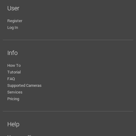
User
Register
Log In
Info
How To
Tutorial
FAQ
Supported Cameras
Services
Pricing
Help