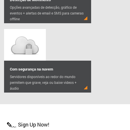
Opções avançadas de detecção, gráfico de
eventos + alertas de email e SMS para cameras
offline
Com segurança na nuvem
Servidores disponíveis ao redor do mundo
permitem que grave, veja ou baixe videos +
áudio
Sign Up Now!