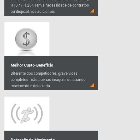
RTSP / H.264 sem a necessidade de contratos
ou dispositivos adicionais
Melhor Custo-Beneficio
Diferente dos competidores, grave vides
completos - não apenas imagens ou quando
movimento e detectado
Detecção de Movimento